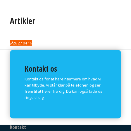
Artikler
26 27 04 16
Kontakt os
Kontakt os for at høre nærmere om hvad vi
kan tilbyde. Vi står klar på telefonen og ser
frem til at hører fra dig. Du kan også lade os
ringe til dig.
Kontakt