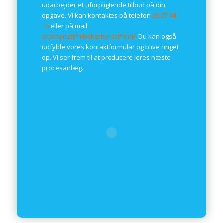
udarbejder et uforpligtende tilbud på din
opgave. Vi kan kontaktes på telefon
26 27 04
16
eller på mail
skarbyrustfri@skarbyrustfri.dk
. Du kan også
udfylde vores kontaktformular og blive ringet
op. Vi ser frem til at producere jeres næste
procesanlæg.