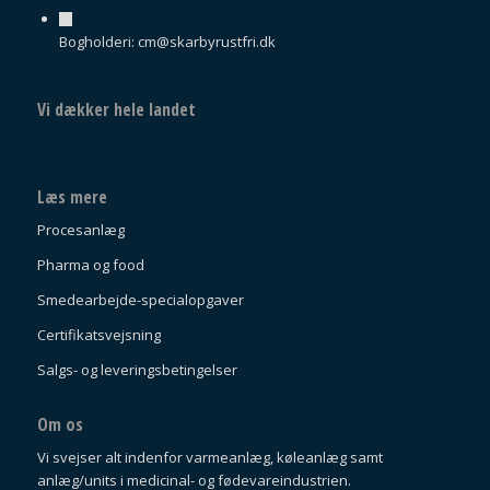
Bogholderi: cm@skarbyrustfri.dk
Vi dækker hele landet
Læs mere
Procesanlæg
Pharma og food
Smedearbejde-specialopgaver
Certifikatsvejsning
Salgs- og leveringsbetingelser
Om os
Vi svejser alt indenfor varmeanlæg, køleanlæg samt
anlæg/units i medicinal- og fødevareindustrien.